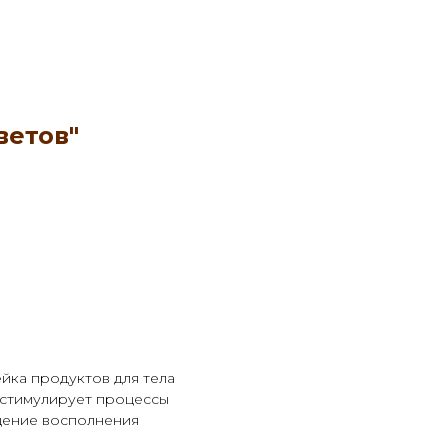
ветов"
йка продуктов для тела
 стимулирует процессы
щение восполнения