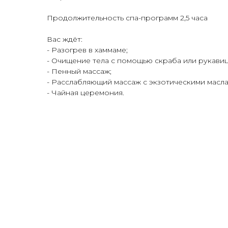
Продолжительность спа-программ 2,5 часа
Вас ждёт:
- Разогрев в хаммаме;
- Очищение тела с помощью скраба или рукавиц
- Пенный массаж;
- Расслабляющий массаж с экзотическими масла
- Чайная церемония.