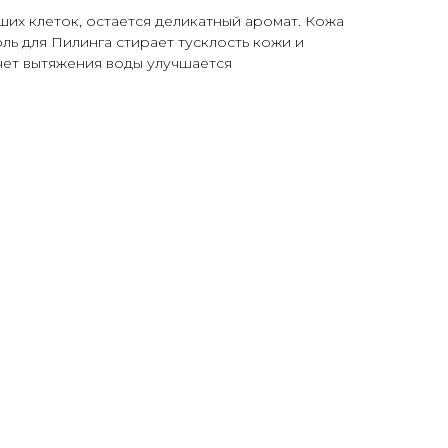
ших клеток, остается деликатный аромат. Кожа
ль для Пилинга стирает тусклость кожи и
чет вытяжения воды улучшается