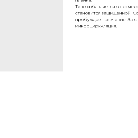
пленка.
Тело избавляется от отмер
становится защищенной. Со
пробуждает свечение. За с
микроциркуляция.