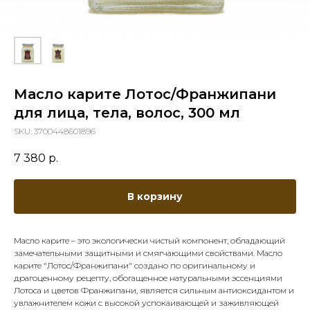
Масло карите Лотос/Франжипани
для лица, тела, волос, 300 мл
SKU:
3700448601896
7 380
р.
В корзину
Масло карите – это экологически чистый компонент, обладающий
замечательными защитными и смягчающими свойствами. Масло
карите "Лотос/Франжипани" создано по оригинальному и
драгоценному рецепту, обогащенное натуральными эссенциями
Лотоса и цветов Франжипани, является сильным антиоксидантом и
увлажнителем кожи с высокой успокаивающей и заживляющей