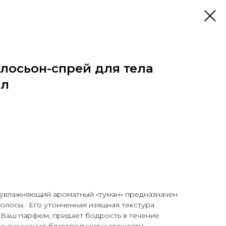
осьон-спрей для тела
мл
 увлажняющий ароматный «туман» предназначен
волосы. Его утонченная изящная текстура
 Ваш парфюм, придает бодрость в течение