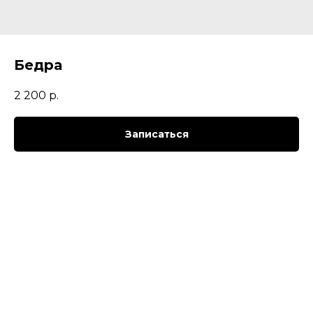
Бедра
2 200
р.
Записаться